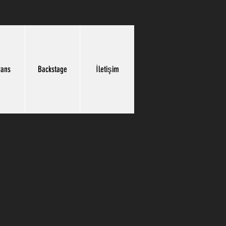
rans
Backstage
İletişim