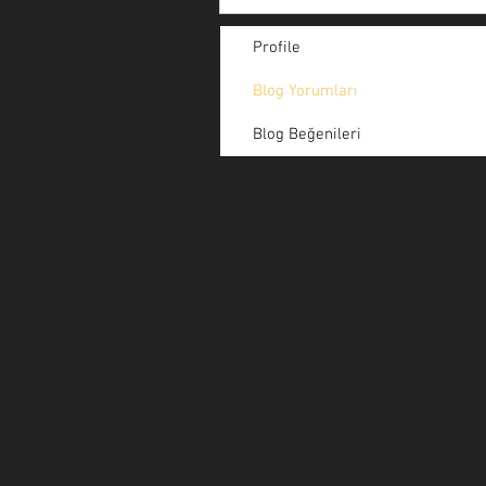
Profile
Blog Yorumları
Blog Beğenileri