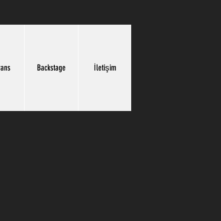
rans
Backstage
İletişim