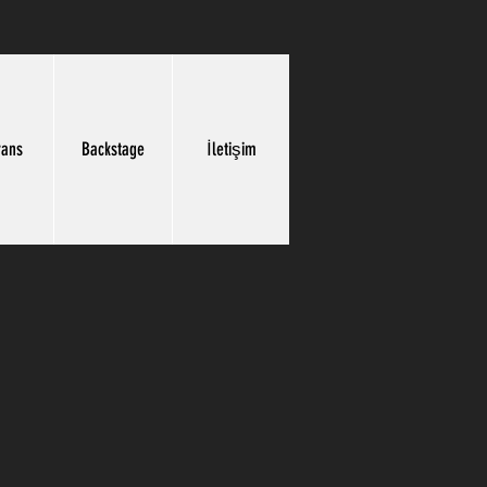
rans
Backstage
İletişim