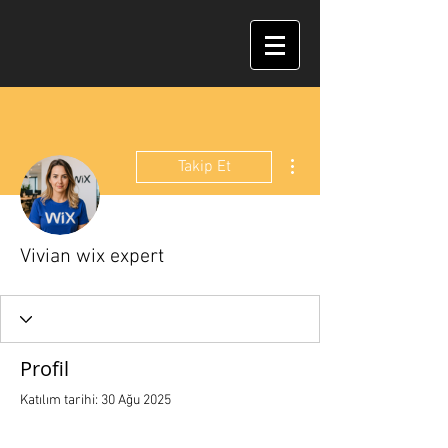
Diğer Eylemler
Takip Et
Vivian wix expert
Profil
Katılım tarihi: 30 Ağu 2025